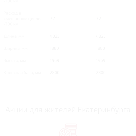
/100 км
Расход в
смешанном цикле,
7.2
7.2
/100 км
Длина, мм
4825
4825
Ширина, мм
1880
1880
Высота, мм
1469
1469
Колесная база, мм
2800
2800
Акции для жителей Екатеринбурга