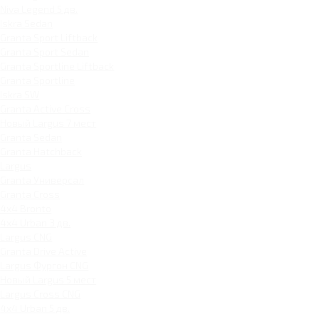
Niva Legend 5 дв.
Iskra Sedan
Granta Sport Liftback
Granta Sport Sedan
Granta Sportline Liftback
Granta Sportline
Iskra SW
Granta Active Cross
Новый Largus 7 мест
Granta Sedan
Granta Hatchback
Largus
Granta Универсал
Granta Cross
4x4 Bronto
4x4 Urban 3 дв.
Largus CNG
Granta Drive Active
Largus Фургон CNG
Новый Largus 5 мест
Largus Cross CNG
4x4 Urban 5 дв.