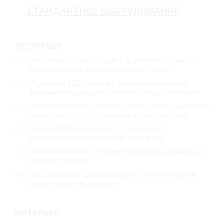
СТАНДАРТНОЕ ОБОРУДОВАНИЕ
ЭКСТЕРЬЕР
Элегантный кузов седан с динамичной линией
крыши и увеличенной колесной базой
Передняя LED-оптика с интегрированными
дневными ходовыми огнями и поворотниками
Хромированные элементы на решётке радиатора,
окантовке стекол и нижней части бамперов
Легкосплавные диски 17–19 дюймов с
современным спортивным дизайном
Аэродинамически оптимизированные бамперы и
задний спойлер
Расширенные колёсные арки с пластиковыми
защитными накладками
ИНТЕРЬЕР