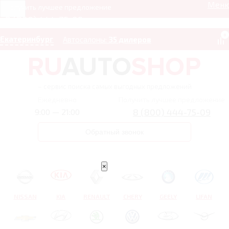
Мен
Получить лучшее предложение
8 (800) 444-75-09
0
Екатеринбург
Автосалоны:
35 дилеров
– сервис поиска самых выгодных предложений
Ежедневно
Получить лучшее предложение
8 (800) 444-75-09
9:00 — 21:00
Обратный звонок
×
NISSAN
KIA
RENAULT
CHERY
GEELY
LIFAN