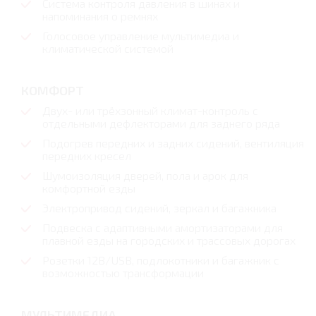
Система контроля давления в шинах и
напоминания о ремнях
Голосовое управление мультимедиа и
климатической системой
КОМФОРТ
Двух- или трёхзонный климат-контроль с
отдельными дефлекторами для заднего ряда
Подогрев передних и задних сидений, вентиляция
передних кресел
Шумоизоляция дверей, пола и арок для
комфортной езды
Электропривод сидений, зеркал и багажника
Подвеска с адаптивными амортизаторами для
плавной езды на городских и трассовых дорогах
Розетки 12В/USB, подлокотники и багажник с
возможностью трансформации
МУЛЬТИМЕДИА