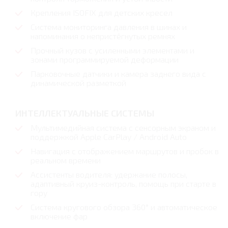
Крепления ISOFIX для детских кресел
Система мониторинга давления в шинах и
напоминания о непристёгнутых ремнях
Прочный кузов с усиленными элементами и
зонами программируемой деформации
Парковочные датчики и камера заднего вида с
динамической разметкой
ИНТЕЛЛЕКТУАЛЬНЫЕ СИСТЕМЫ
Мультимедийная система с сенсорным экраном и
поддержкой Apple CarPlay / Android Auto
Навигация с отображением маршрутов и пробок в
реальном времени
Ассистенты водителя: удержание полосы,
адаптивный круиз-контроль, помощь при старте в
гору
Система кругового обзора 360° и автоматическое
включение фар