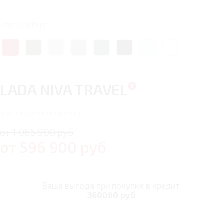
Цвет: Айсберг
LADA NIVA TRAVEL
9
автомобилей в наличии
от 1 066 900 руб
от
596 900
руб
Ваша выгода при покупке в кредит
360000 руб