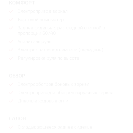
КОМФОРТ
Электропривод зеркал
Бортовой компьютер
Заднее сиденье с раскладной спинкой в
пропорции 60/40
Усилитель руля
Электростеклоподъемники (передние)
Регулировка руля по высоте
ОБЗОР
Электрообогрев боковых зеркал
Электропривод и обогрев наружных зеркал
Дневные ходовые огни
САЛОН
Складывающееся заднее сиденье