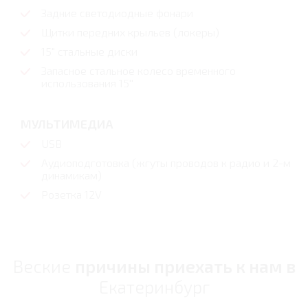
Задние светодиодные фонари
Щитки передних крыльев (локеры)
15" стальные диски
Запасное стальное колесо временного
использования 15''
МУЛЬТИМЕДИА
USB
Аудиоподготовка (жгуты проводов к радио и 2-м
динамикам)
Розетка 12V
Веские
причины приехать к нам в
Екатеринбург