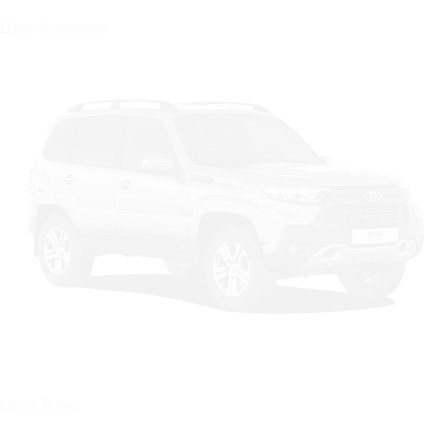
Цвет: Амазония
Цвет: Техно