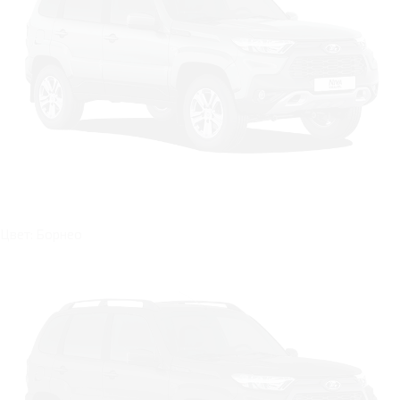
Цвет: Борнео