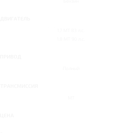
Бензин
ДВИГАТЕЛЬ
1.7 MT 83 л.с.
1.8 MT 90 л.с.
ПРИВОД
Полный
ТРАНСМИССИЯ
MT
ЦЕНА