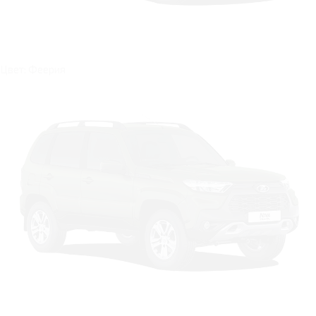
Цвет: Феерия