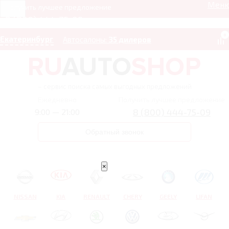
Мен
Получить лучшее предложение
8 (800) 444-75-09
0
Екатеринбург
Автосалоны:
35 дилеров
– сервис поиска самых выгодных предложений
Ежедневно
Получить лучшее предложение
8 (800) 444-75-09
9:00 — 21:00
Обратный звонок
×
NISSAN
KIA
RENAULT
CHERY
GEELY
LIFAN