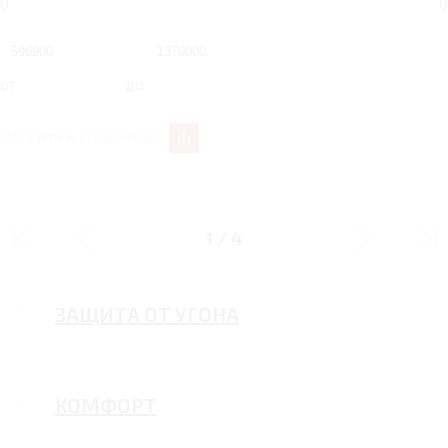
0
0
от
до
Перейти к сравнению
БЕЗОПАСНОСТЬ
1
/
4
ЗАЩИТА ОТ УГОНА
КОМФОРТ