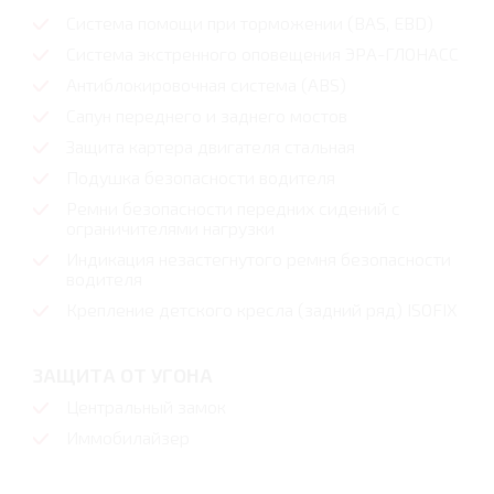
Система помощи при торможении (BAS, EBD)
Система экстренного оповещения ЭРА-ГЛОНАСС
Антиблокировочная система (ABS)
Сапун переднего и заднего мостов
Защита картера двигателя стальная
Подушка безопасности водителя
Ремни безопасности передних сидений с
ограничителями нагрузки
Индикация незастегнутого ремня безопасности
водителя
Крепление детского кресла (задний ряд) ISOFIX
ЗАЩИТА ОТ УГОНА
Центральный замок
Иммобилайзер